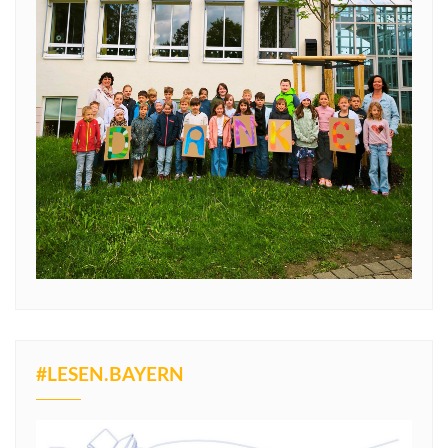
#LESEN.BAYERN