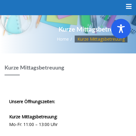
Skip
to
content
Kurze Mittagsbetreuung
Home
Kurze Mittagsbetreuung
Kurze Mittagsbetreuung
Unsere Öffnungszeiten:
Kurze Mittagsbetreuung:
Mo-Fr: 11:00 – 13:00 Uhr