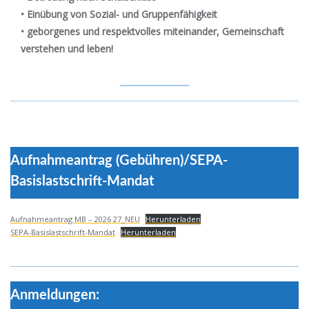
• Einübung von Sozial- und Gruppenfähigkeit
• geborgenes und respektvolles miteinander, Gemeinschaft
verstehen und leben!
Aufnahmeantrag (Gebühren)/SEPA-
Basislastschrift-Mandat
Aufnahmeantrag MB – 2026 27_NEU
Herunterladen
SEPA-Basislastschrift-Mandat
Herunterladen
Anmeldungen: