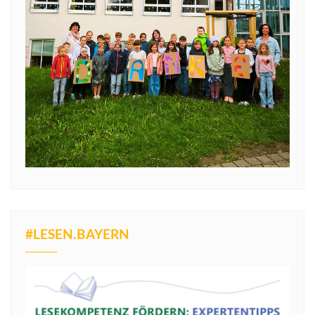
#LESEN.BAYERN